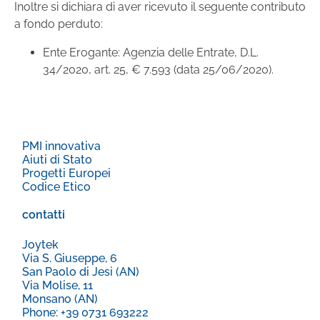
Inoltre si dichiara di aver ricevuto il seguente contributo
a fondo perduto:
Ente Erogante: Agenzia delle Entrate, D.L.
34/2020, art. 25, € 7.593 (data 25/06/2020).
PMI innovativa
Aiuti di Stato
Progetti Europei
Codice Etico
contatti
Joytek
Via S. Giuseppe, 6
San Paolo di Jesi (AN)
Via Molise, 11
Monsano (AN)
Phone: +39 0731 693222