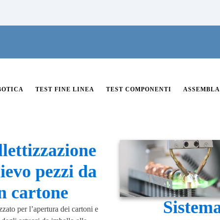
BOTICA
TEST FINE LINEA
TEST COMPONENTI
ASSEMBLA
lettizzazione
lievo pezzi da
n cartone
Sistem
zato per l’apertura dei cartoni e