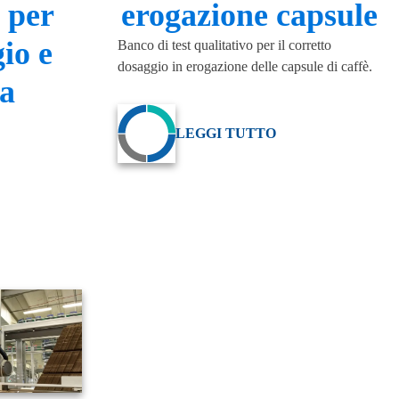
 per
erogazione capsule
io e
Banco di test qualitativo per il corretto
dosaggio in erogazione delle capsule di caffè.
ra
LEGGI TUTTO