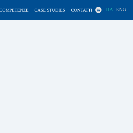
ITA
ENG
COMPETENZE
CASE STUDIES
CONTATTI