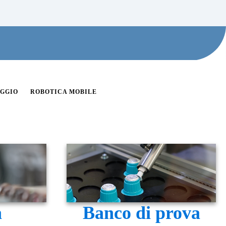
GGIO
ROBOTICA MOBILE
a
Banco di prova