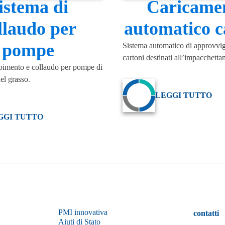
istema di
Caricame
llaudo per
automatico c
pompe
Sistema automatico di approvvi
cartoni destinati all’impacchetta
pimento e collaudo per pompe di
el grasso.
LEGGI TUTTO
GGI TUTTO
PMI innovativa
contatti
Aiuti di Stato