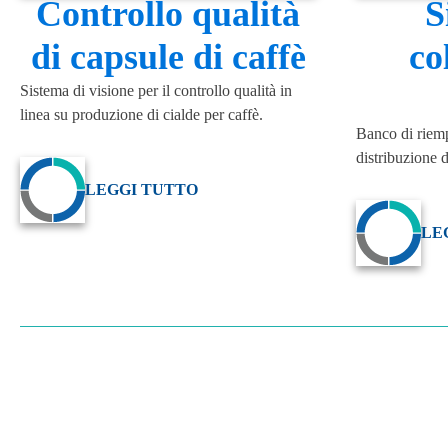
Controllo qualità
S
di capsule di caffè
co
Sistema di visione per il controllo qualità in
linea su produzione di cialde per caffè.
Banco di riem
distribuzione d
LEGGI TUTTO
LE