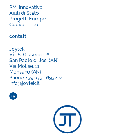
PMI innovativa
Aiuti di Stato
Progetti Europei
Codice Etico
contatti
Joytek
Via S. Giuseppe, 6
San Paolo di Jesi (AN)
Via Molise, 11
Monsano (AN)
Phone: +39 0731 693222
info@joytek.it